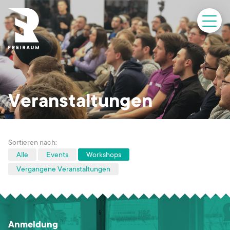
Freiraum
Anmeldung
Kontakt
Veranstaltungen
Sortieren nach:
Alle
Events
Workshops
Vergangene Veranstaltungen
Anmeldung